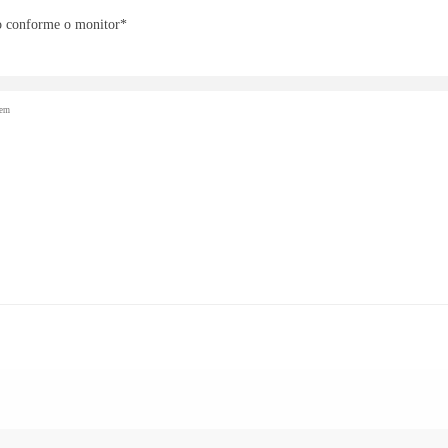
o conforme o monitor*
gem