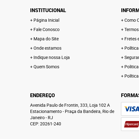
INSTITUCIONAL
INFORM
Página Inicial
Como C
Fale Conosco
Termos
Mapa do Site
Fretes 
Onde estamos
Polític
Indique nossa Loja
Segura
Quem Somos
Politica
Polític
ENDEREÇO
FORMA
Avenida Paulo de Frontin, 333, Loja 102 A
Estacionamento
-
Praça da Bandeira, Rio de
Janeiro
-
RJ
CEP: 20261-240