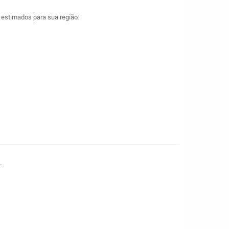
a estimados para sua região:
.