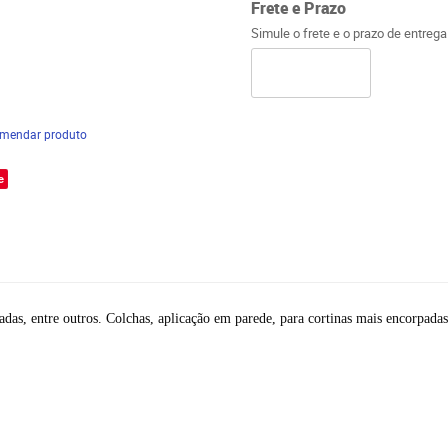
Frete e Prazo
Simule o frete e o prazo de entreg
mendar produto
e
adas, entre outros. Colchas, aplicação em parede, para cortinas mais encorpadas