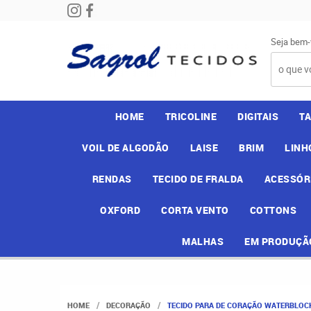
Seja bem-
HOME
TRICOLINE
DIGITAIS
T
VOIL DE ALGODÃO
LAISE
BRIM
LINH
RENDAS
TECIDO DE FRALDA
ACESSÓR
OXFORD
CORTA VENTO
COTTONS
MALHAS
EM PRODUÇÃ
HOME
DECORAÇÃO
TECIDO PARA DE CORAÇÃO WATERBLOCK