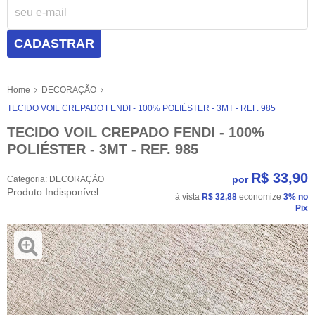
CADASTRAR
Home
DECORAÇÃO
TECIDO VOIL CREPADO FENDI - 100% POLIÉSTER - 3MT - REF. 985
TECIDO VOIL CREPADO FENDI - 100%
POLIÉSTER - 3MT - REF. 985
R$ 33,90
por
Categoria:
DECORAÇÃO
Produto Indisponível
à vista
R$ 32,88
economize
3%
no
Pix