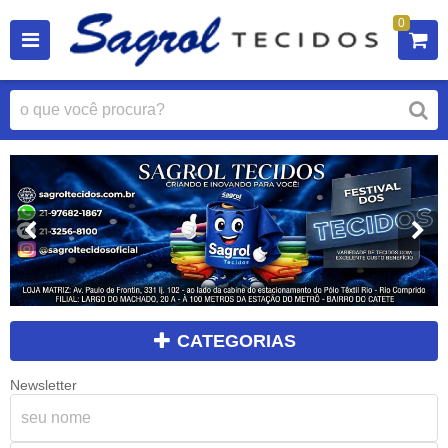
0
CATEGORIAS
Newsletter