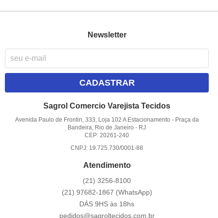
Newsletter
CADASTRAR
Sagrol Comercio Varejista Tecidos
Avenida Paulo de Frontin, 333, Loja 102 A Estacionamento
-
Praça da
Bandeira, Rio de Janeiro
-
RJ
CEP: 20261-240
CNPJ: 19.725.730/0001-88
Atendimento
(21)
3256-8100
(21)
97682-1867
(WhatsApp)
DÁS 9HS às 18hs
pedidos@sagroltecidos.com.br