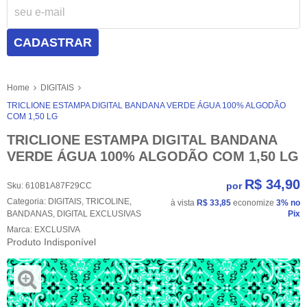
CADASTRAR
Home
DIGITAIS
TRICLIONE ESTAMPA DIGITAL BANDANA VERDE ÁGUA 100% ALGODÃO
COM 1,50 LG
TRICLIONE ESTAMPA DIGITAL BANDANA
VERDE ÁGUA 100% ALGODÃO COM 1,50 LG
R$ 34,90
por
Sku:
610B1A87F29CC
Categoria:
DIGITAIS
,
TRICOLINE
,
à vista
R$ 33,85
economize
3%
no
BANDANAS
,
DIGITAL EXCLUSIVAS
Pix
Marca:
EXCLUSIVA
Produto Indisponível