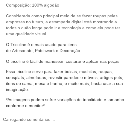
Composição: 100% algodão
Considerada como principal meio de se fazer roupas pelas
empresas no futuro, a estamparia digital está mostrando a
todos o quão longe pode ir a tecnologia e como ela pode ter
uma qualidade visual
O
Tricoline
é o mais usado para itens
de
Artesanato
,
Patchwork
e
Decoração
.
O
tricoline
é fácil de manusear,
costurar
e aplicar nas peças.
Essa tricoline serve
para fazer bolsas, mochilas, roupas,
sousplats, almofadas, revestir paredes e móveis, artigos pets,
itens de cama, mesa e banho, e muito mais, basta usar a sua
imaginação.
*As imagens podem sofrer variações de tonalidade e tamanho
conforme o monitor*
Carregando comentários ...