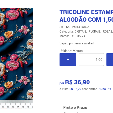
TRICOLINE ESTAMP
ALGODÃO COM 1,5
Sku:
653190141A8C5
Categoria:
DIGITAIS
FLORAIS
ROSAS
Marca:
EXCLUSIVA
Seja o primeira a avaliar!
Unidade: Metros
R$ 36,90
por
à vista
R$ 35,79
economize
3%
no Pix
Frete e Prazo