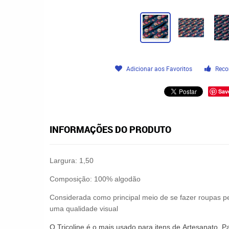
Adicionar aos Favoritos
Reco
Sav
INFORMAÇÕES DO PRODUTO
Largura: 1,50
Composição: 100% algodão
Considerada como principal meio de se fazer roupas pe
uma qualidade visual
O
Tricoline
é o mais usado para itens de
Artesanato
,
P