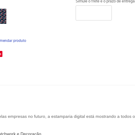
Simule o frete e o prazo de entreg
mendar produto
e
las empresas no futuro, a estamparia digital está mostrando a todos o
atchwork
e
Decoração
.