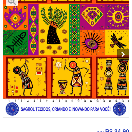
R$ 34,90
por