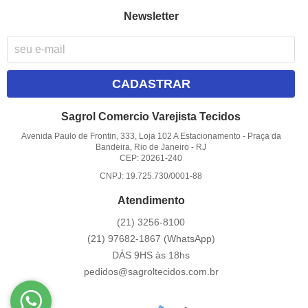
Newsletter
CADASTRAR
Sagrol Comercio Varejista Tecidos
Avenida Paulo de Frontin, 333, Loja 102 A Estacionamento
-
Praça da
Bandeira, Rio de Janeiro
-
RJ
CEP: 20261-240
CNPJ: 19.725.730/0001-88
Atendimento
(21)
3256-8100
(21)
97682-1867
(WhatsApp)
DÁS 9HS às 18hs
pedidos@sagroltecidos.com.br