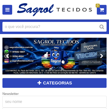
0
CATEGORIAS
Newsletter