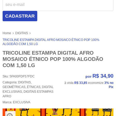
CADASTRAR
Home
DIGITAIS
TRICOLINE ESTAMPA DIGITAL AFRO MOSAICO ÉTNICO POP 100%
ALGODÃO COM 1,50 LG
TRICOLINE ESTAMPA DIGITAL AFRO
MOSAICO ÉTNICO POP 100% ALGODÃO
COM 1,50 LG
R$ 34,90
por
Sku:
5FA00FDF57FDC
Categoria:
DIGITAIS
,
à vista
R$ 33,85
economize
3%
no
GEOMÉTRICAS
,
ÉTNICAS
,
DIGITAL
Pix
EXCLUSIVAS
,
DIGITAIS ESTAMPAS
AFRO
Marca:
EXCLUSIVA