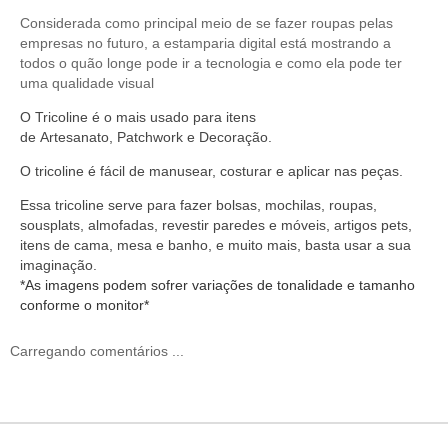
Considerada como principal meio de se fazer roupas pelas
empresas no futuro, a estamparia digital está mostrando a
todos o quão longe pode ir a tecnologia e como ela pode ter
uma qualidade visual
O
Tricoline
é o mais usado para itens
de
Artesanato
,
Patchwork
e
Decoração
.
O
tricoline
é fácil de manusear,
costurar
e aplicar nas peças.
Essa tricoline serve
para fazer bolsas, mochilas, roupas,
sousplats, almofadas, revestir paredes e móveis, artigos pets,
itens de cama, mesa e banho, e muito mais, basta usar a sua
imaginação.
*As imagens podem sofrer variações de tonalidade e tamanho
conforme o monitor*
Carregando comentários ...