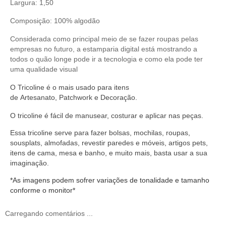
Largura: 1,50
Composição: 100% algodão
Considerada como principal meio de se fazer roupas pelas
empresas no futuro, a estamparia digital está mostrando a
todos o quão longe pode ir a tecnologia e como ela pode ter
uma qualidade visual
O
Tricoline
é o mais usado para itens
de
Artesanato
,
Patchwork
e
Decoração
.
O
tricoline
é fácil de manusear,
costurar
e aplicar nas peças.
Essa tricoline serve
para fazer bolsas, mochilas, roupas,
sousplats, almofadas, revestir paredes e móveis, artigos pets,
itens de cama, mesa e banho, e muito mais, basta usar a sua
imaginação.
*As imagens podem sofrer variações de tonalidade e tamanho
conforme o monitor*
Carregando comentários ...