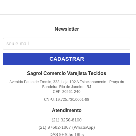
Newsletter
CADASTRAR
Sagrol Comercio Varejista Tecidos
Avenida Paulo de Frontin, 333, Loja 102 A Estacionamento
-
Praça da
Bandeira, Rio de Janeiro
-
RJ
CEP: 20261-240
CNPJ: 19.725.730/0001-88
Atendimento
(21)
3256-8100
(21)
97682-1867
(WhatsApp)
DÁS 9HS às 18hs