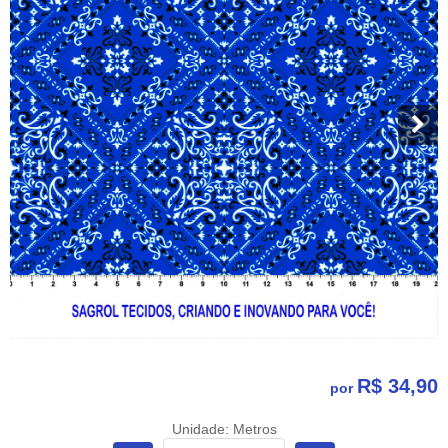
R$ 34,90
por
Unidade: Metros