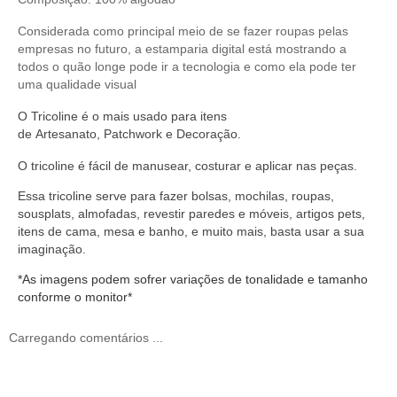
Considerada como principal meio de se fazer roupas pelas
empresas no futuro, a estamparia digital está mostrando a
todos o quão longe pode ir a tecnologia e como ela pode ter
uma qualidade visual
O
Tricoline
é o mais usado para itens
de
Artesanato
,
Patchwork
e
Decoração
.
O
tricoline
é fácil de manusear,
costurar
e aplicar nas peças.
Essa tricoline serve
para fazer bolsas, mochilas, roupas,
sousplats, almofadas, revestir paredes e móveis, artigos pets,
itens de cama, mesa e banho, e muito mais, basta usar a sua
imaginação.
*As imagens podem sofrer variações de tonalidade e tamanho
conforme o monitor*
Carregando comentários ...