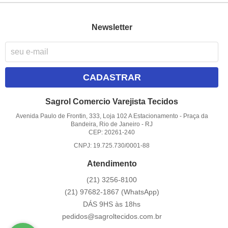
Newsletter
CADASTRAR
Sagrol Comercio Varejista Tecidos
Avenida Paulo de Frontin, 333, Loja 102 A Estacionamento
-
Praça da
Bandeira, Rio de Janeiro
-
RJ
CEP: 20261-240
CNPJ: 19.725.730/0001-88
Atendimento
(21)
3256-8100
(21)
97682-1867
(WhatsApp)
DÁS 9HS às 18hs
pedidos@sagroltecidos.com.br