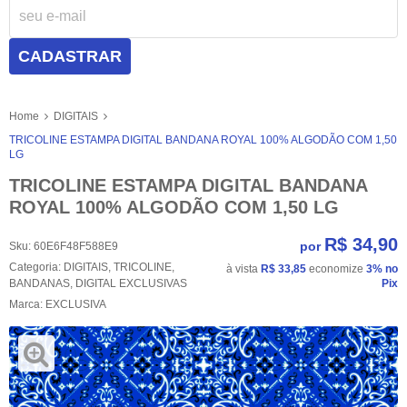
CADASTRAR
Home
DIGITAIS
TRICOLINE ESTAMPA DIGITAL BANDANA ROYAL 100% ALGODÃO COM 1,50
LG
TRICOLINE ESTAMPA DIGITAL BANDANA
ROYAL 100% ALGODÃO COM 1,50 LG
R$ 34,90
por
Sku:
60E6F48F588E9
Categoria:
DIGITAIS
,
TRICOLINE
,
à vista
R$ 33,85
economize
3%
no
BANDANAS
,
DIGITAL EXCLUSIVAS
Pix
Marca:
EXCLUSIVA