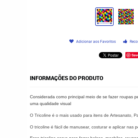
Adicionar aos Favoritos
Reco
Sav
INFORMAÇÕES DO PRODUTO
Considerada como principal meio de se fazer roupas pe
uma qualidade visual
O
Tricoline
é o mais usado para itens de
Artesanato
,
P
O
tricoline
é fácil de manusear,
costurar
e aplicar nas p