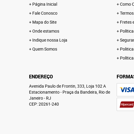
Página Inicial
Como C
Fale Conosco
Termos
Mapa do Site
Fretes 
Onde estamos
Polític
Indique nossa Loja
Segura
Quem Somos
Politica
Polític
ENDEREÇO
FORMA
Avenida Paulo de Frontin, 333, Loja 102 A
Estacionamento
-
Praça da Bandeira, Rio de
Janeiro
-
RJ
CEP: 20261-240