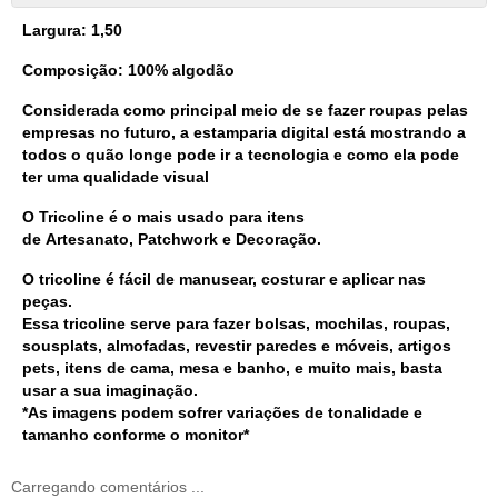
Largura: 1,50
Composição: 100% algodão
Considerada como principal meio de se fazer roupas pelas
empresas no futuro, a estamparia digital está mostrando a
todos o quão longe pode ir a tecnologia e como ela pode
ter uma qualidade visual
O
Tricoline
é o mais usado para itens
de
Artesanato
,
Patchwork
e
Decoração
.
O
tricoline
é fácil de manusear,
costurar
e aplicar nas
peças.
Essa tricoline serve
para fazer bolsas, mochilas, roupas,
sousplats, almofadas, revestir paredes e móveis, artigos
pets, itens de cama, mesa e banho, e muito mais, basta
usar a sua imaginação.
*As imagens podem sofrer variações de tonalidade e
tamanho conforme o monitor*
Carregando comentários ...