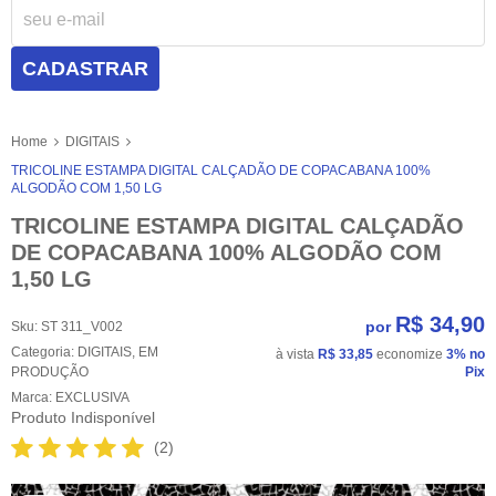
CADASTRAR
Home
DIGITAIS
TRICOLINE ESTAMPA DIGITAL CALÇADÃO DE COPACABANA 100%
ALGODÃO COM 1,50 LG
TRICOLINE ESTAMPA DIGITAL CALÇADÃO
DE COPACABANA 100% ALGODÃO COM
1,50 LG
R$ 34,90
por
Sku:
ST 311_V002
Categoria:
DIGITAIS
,
EM
à vista
R$ 33,85
economize
3%
no
PRODUÇÃO
Pix
Marca:
EXCLUSIVA
Produto Indisponível
(2)