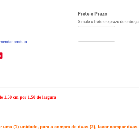
Frete e Prazo
Simule o frete e o prazo de entreg
mendar produto
e
e 1,50 cm por 1,50 de largura
r uma (1) unidade, para a compra de duas (2), favor compar duas (