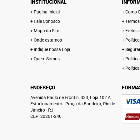
INSTITUCIONAL
INFORM
Página Inicial
Como C
Fale Conosco
Termos
Mapa do Site
Fretes 
Onde estamos
Polític
Indique nossa Loja
Segura
Quem Somos
Politica
Polític
ENDEREÇO
FORMA
Avenida Paulo de Frontin, 333, Loja 102 A
Estacionamento
-
Praça da Bandeira, Rio de
Janeiro
-
RJ
CEP: 20261-240