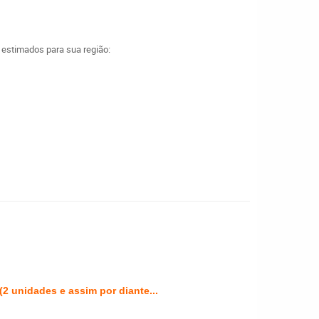
a estimados para sua região:
2 unidades e assim por diante...