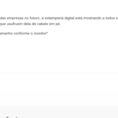
las empresas no futuro, a estamparia digital está mostrando a todos o
 que usufruem dela de cabelo em pé.
tamanho conforme o monitor*