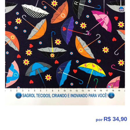
R$ 34,90
por