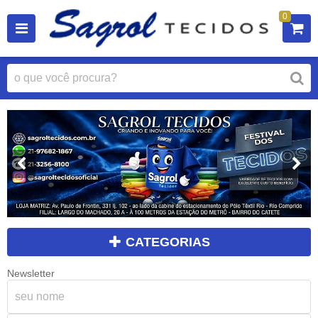
0
CATEGORIAS
Newsletter