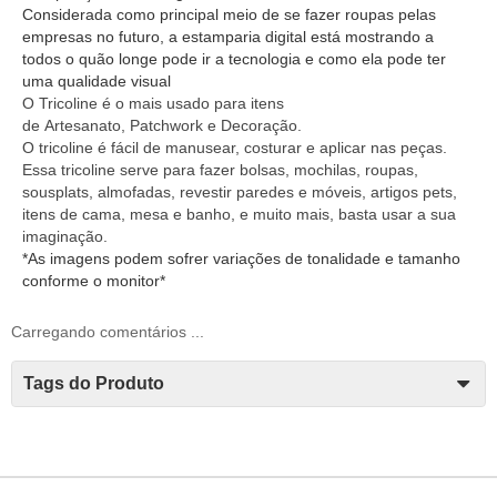
Considerada como principal meio de se fazer roupas pelas
empresas no futuro, a estamparia digital está mostrando a
todos o quão longe pode ir a tecnologia e como ela pode ter
uma qualidade visual
O
Tricoline
é o mais usado para itens
de
Artesanato
,
Patchwork
e
Decoração
.
O
tricoline
é fácil de manusear,
costurar
e aplicar nas peças.
Essa tricoline serve
para fazer bolsas, mochilas, roupas,
sousplats, almofadas, revestir paredes e móveis, artigos pets,
itens de cama, mesa e banho, e muito mais, basta usar a sua
imaginação.
*As imagens podem sofrer variações de tonalidade e tamanho
conforme o monitor*
Carregando comentários ...
Tags do Produto