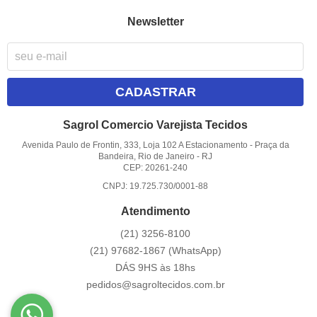
Newsletter
CADASTRAR
Sagrol Comercio Varejista Tecidos
Avenida Paulo de Frontin, 333, Loja 102 A Estacionamento
-
Praça da
Bandeira, Rio de Janeiro
-
RJ
CEP: 20261-240
CNPJ: 19.725.730/0001-88
Atendimento
(21)
3256-8100
(21)
97682-1867
(WhatsApp)
DÁS 9HS às 18hs
pedidos@sagroltecidos.com.br