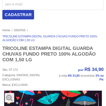
CADASTRAR
Home
DIGITAIS
TRICOLINE ESTAMPA DIGITAL GUARDA CHUVAS FUNDO PRETO 100%
ALGODÃO COM 1,50 LG
TRICOLINE ESTAMPA DIGITAL GUARDA
CHUVAS FUNDO PRETO 100% ALGODÃO
COM 1,50 LG
R$ 34,90
por
Sku:
ST 172
Categoria:
DIGITAIS
,
DIGITAL
à vista
R$ 33,85
economize
3%
no
EXCLUSIVAS
Pix
Marca:
EXCLUSIVA