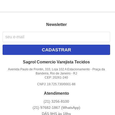
Newsletter
CADASTRAR
Sagrol Comercio Varejista Tecidos
Avenida Paulo de Frontin, 333, Loja 102 A Estacionamento
-
Praça da
Bandeira, Rio de Janeiro
-
RJ
CEP: 20261-240
CNPJ: 19.725.730/0001-88
Atendimento
(21)
3256-8100
(21)
97682-1867
(WhatsApp)
DÁS 9HS às 18hs