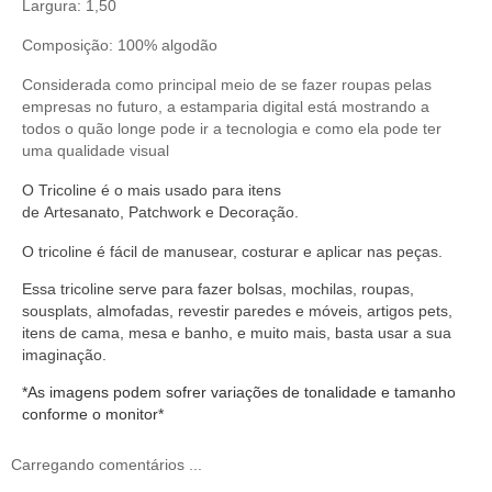
Largura: 1,50
Composição: 100% algodão
Considerada como principal meio de se fazer roupas pelas
empresas no futuro, a estamparia digital está mostrando a
todos o quão longe pode ir a tecnologia e como ela pode ter
uma qualidade visual
O
Tricoline
é o mais usado para itens
de
Artesanato
,
Patchwork
e
Decoração
.
O
tricoline
é fácil de manusear,
costurar
e aplicar nas peças.
Essa tricoline serve
para fazer bolsas, mochilas, roupas,
sousplats, almofadas, revestir paredes e móveis, artigos pets,
itens de cama, mesa e banho, e muito mais, basta usar a sua
imaginação.
*As imagens podem sofrer variações de tonalidade e tamanho
conforme o monitor*
Carregando comentários ...