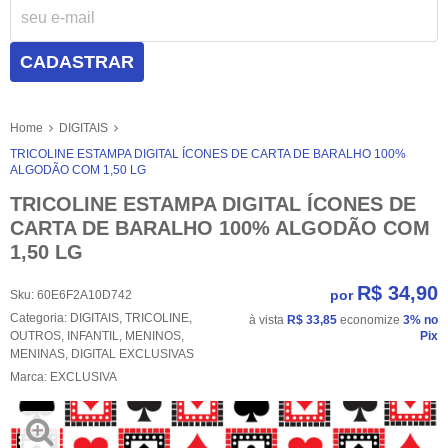
CADASTRAR
Home
DIGITAIS
TRICOLINE ESTAMPA DIGITAL ÍCONES DE CARTA DE BARALHO 100%
ALGODÃO COM 1,50 LG
TRICOLINE ESTAMPA DIGITAL ÍCONES DE
CARTA DE BARALHO 100% ALGODÃO COM
1,50 LG
R$ 34,90
por
Sku:
60E6F2A10D742
Categoria:
DIGITAIS
,
TRICOLINE
,
à vista
R$ 33,85
economize
3%
no
OUTROS
,
INFANTIL
,
MENINOS
,
Pix
MENINAS
,
DIGITAL EXCLUSIVAS
Marca:
EXCLUSIVA