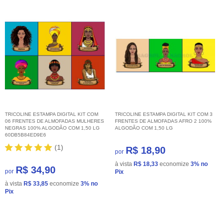
TRICOLINE ESTAMPA DIGITAL KIT COM
TRICOLINE ESTAMPA DIGITAL KIT COM 3
06 FRENTES DE ALMOFADAS MULHERES
FRENTES DE ALMOFADAS AFRO 2 100%
NEGRAS 100% ALGODÃO COM 1,50 LG
ALGODÃO COM 1,50 LG
60DB5B84ED9E6
(1)
R$ 18,90
por
à vista
R$ 18,33
economize
3%
no
R$ 34,90
por
Pix
à vista
R$ 33,85
economize
3%
no
Pix