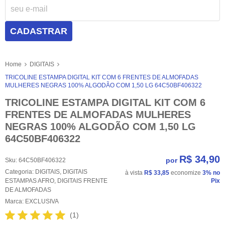
CADASTRAR
Home
DIGITAIS
TRICOLINE ESTAMPA DIGITAL KIT COM 6 FRENTES DE ALMOFADAS
MULHERES NEGRAS 100% ALGODÃO COM 1,50 LG 64C50BF406322
TRICOLINE ESTAMPA DIGITAL KIT COM 6
FRENTES DE ALMOFADAS MULHERES
NEGRAS 100% ALGODÃO COM 1,50 LG
64C50BF406322
R$ 34,90
por
Sku:
64C50BF406322
Categoria:
DIGITAIS
,
DIGITAIS
à vista
R$ 33,85
economize
3%
no
ESTAMPAS AFRO
,
DIGITAIS FRENTE
Pix
DE ALMOFADAS
Marca:
EXCLUSIVA
(1)