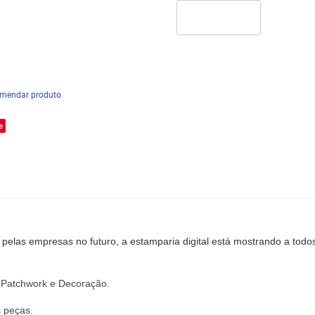
mendar produto
e
pelas empresas no futuro, a estamparia digital está mostrando a todo
,
Patchwork
e
Decoração
.
s peças.