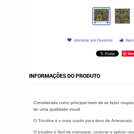
Adicionar aos Favoritos
Reco
Sav
INFORMAÇÕES DO PRODUTO
Considerada como principal meio de se fazer roupas 
ter uma qualidade visual
O
Tricoline
é o mais usado para itens de
Artesanato
O
tricoline
é fácil de manusear,
costurar
e aplicar na