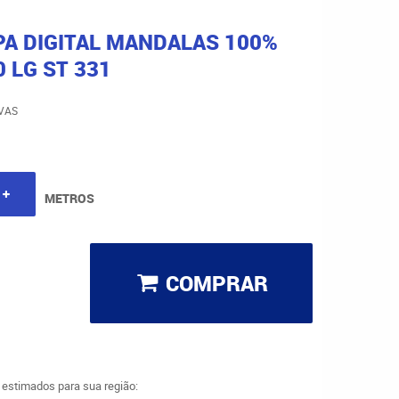
PA DIGITAL MANDALAS 100%
 LG ST 331
IVAS
METROS
COMPRAR
a estimados para sua região: