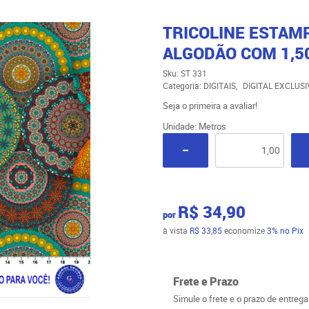
TRICOLINE ESTAM
ALGODÃO COM 1,50
Sku:
ST 331
Categoria:
DIGITAIS
DIGITAL EXCLUS
Seja o primeira a avaliar!
Unidade: Metros
R$ 34,90
por
à vista
R$ 33,85
economize
3%
no Pix
Frete e Prazo
Simule o frete e o prazo de entreg