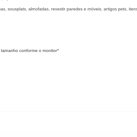
as, sousplats, almofadas, revestir paredes e móveis, artigos pets, it
e tamanho conforme o monitor*