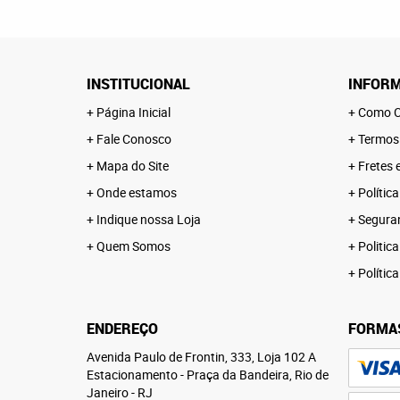
INSTITUCIONAL
INFORM
Página Inicial
Como C
Fale Conosco
Termos
Mapa do Site
Fretes 
Onde estamos
Polític
Indique nossa Loja
Segura
Quem Somos
Politica
Polític
ENDEREÇO
FORMA
Avenida Paulo de Frontin, 333, Loja 102 A
Estacionamento
-
Praça da Bandeira, Rio de
Janeiro
-
RJ