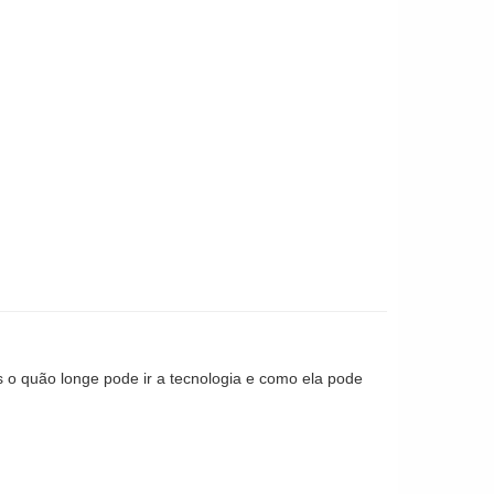
s o quão longe pode ir a tecnologia e como ela pode