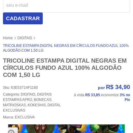
CADASTRAR
Home
DIGITAIS
TRICOLINE ESTAMPA DIGITAL NEGRAS EM CÍRCULOS FUNDO AZUL 100%
ALGODÃO COM 1,50 LG
TRICOLINE ESTAMPA DIGITAL NEGRAS EM
CÍRCULOS FUNDO AZUL 100% ALGODÃO
COM 1,50 LG
R$ 34,90
por
Sku:
63E53714F1180
Categoria:
DIGITAIS
,
DIGITAIS
à vista
R$ 33,85
economize
3%
no
ESTAMPAS AFRO
,
BONECAS,
Pix
MATRIOSKAS, KOKESHIS
,
DIGITAL
EXCLUSIVAS
Marca:
EXCLUSIVA