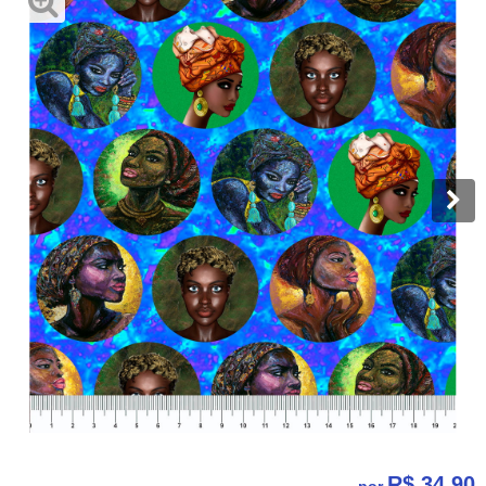
R$ 34,90
por