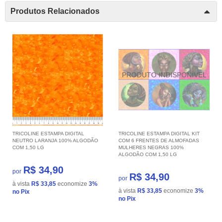
Produtos Relacionados
TRICOLINE ESTAMPA DIGITAL
TRICOLINE ESTAMPA DIGITAL KIT
NEUTRO LARANJA 100% ALGODÃO
COM 6 FRENTES DE ALMOFADAS
COM 1,50 LG
MULHERES NEGRAS 100%
ALGODÃO COM 1,50 LG
R$ 34,90
por
R$ 34,90
por
à vista
R$ 33,85
economize
3%
à vista
R$ 33,85
economize
3%
no Pix
no Pix