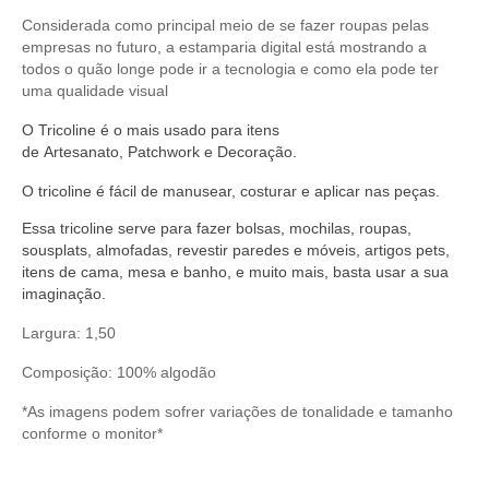
Considerada como principal meio de se fazer roupas pelas
empresas no futuro, a estamparia digital está mostrando a
todos o quão longe pode ir a tecnologia e como ela pode ter
uma qualidade visual
O
Tricoline
é o mais usado para itens
de
Artesanato
,
Patchwork
e
Decoração
.
O
tricoline
é fácil de manusear,
costurar
e aplicar nas peças.
Essa tricoline serve
para fazer bolsas, mochilas, roupas,
sousplats, almofadas, revestir paredes e móveis, artigos pets,
itens de cama, mesa e banho, e muito mais, basta usar a sua
imaginação.
Largura: 1,50
Composição: 100% algodão
*As imagens podem sofrer variações de tonalidade e tamanho
conforme o monitor*