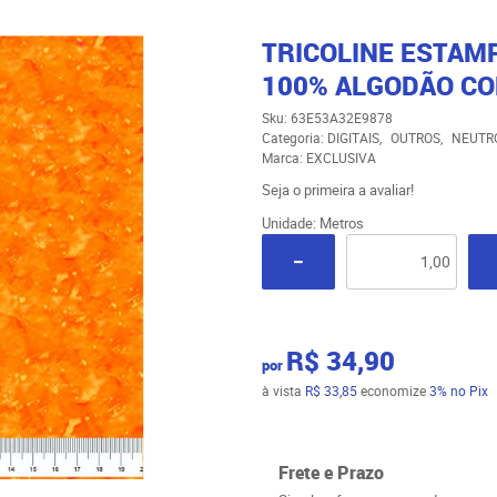
TRICOLINE ESTAM
100% ALGODÃO CO
Sku:
63E53A32E9878
Categoria:
DIGITAIS
OUTROS
NEUTR
Marca:
EXCLUSIVA
Seja o primeira a avaliar!
Unidade: Metros
R$ 34,90
por
à vista
R$ 33,85
economize
3%
no Pix
Frete e Prazo