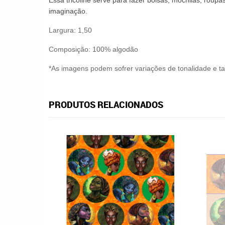
Essa tricoline serve
para fazer bolsas, mochilas, roupas
imaginação.
Largura: 1,50
Composição: 100% algodão
*As imagens podem sofrer variações de tonalidade e 
PRODUTOS RELACIONADOS