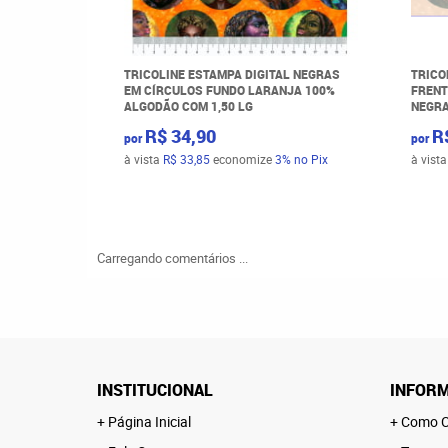
TRICOLINE ESTAMPA DIGITAL NEGRAS
TRICO
EM CÍRCULOS FUNDO LARANJA 100%
FRENT
ALGODÃO COM 1,50 LG
NEGRA
R$ 34,90
R
por
por
à vista
R$ 33,85
economize
3%
no Pix
à vist
Carregando comentários ...
INSTITUCIONAL
INFORM
Página Inicial
Como C