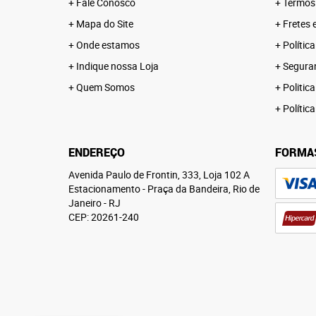
Fale Conosco
Termos
Mapa do Site
Fretes 
Onde estamos
Polític
Indique nossa Loja
Segura
Quem Somos
Politica
Polític
ENDEREÇO
FORMA
Avenida Paulo de Frontin, 333, Loja 102 A
Estacionamento
-
Praça da Bandeira, Rio de
Janeiro
-
RJ
CEP: 20261-240