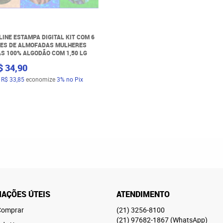
LINE ESTAMPA DIGITAL KIT COM 6
ES DE ALMOFADAS MULHERES
S 100% ALGODÃO COM 1,50 LG
$ 34,90
a
R$ 33,85
economize
3%
no Pix
AÇÕES ÚTEIS
ATENDIMENTO
omprar
(21)
3256-8100
(21)
97682-1867
(WhatsApp)