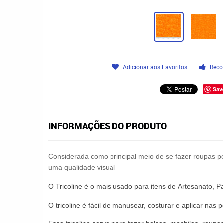
Adicionar aos Favoritos
Reco
Sav
INFORMAÇÕES DO PRODUTO
Considerada como principal meio de se fazer roupas pe
uma qualidade visual
O
Tricoline
é o mais usado para itens de
Artesanato
,
P
O
tricoline
é fácil de manusear,
costurar
e aplicar nas p