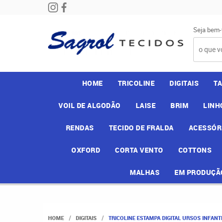
Seja bem-
HOME
TRICOLINE
DIGITAIS
T
VOIL DE ALGODÃO
LAISE
BRIM
LINH
RENDAS
TECIDO DE FRALDA
ACESSÓR
OXFORD
CORTA VENTO
COTTONS
MALHAS
EM PRODUÇÃ
HOME
DIGITAIS
TRICOLINE ESTAMPA DIGITAL URSOS INFANT