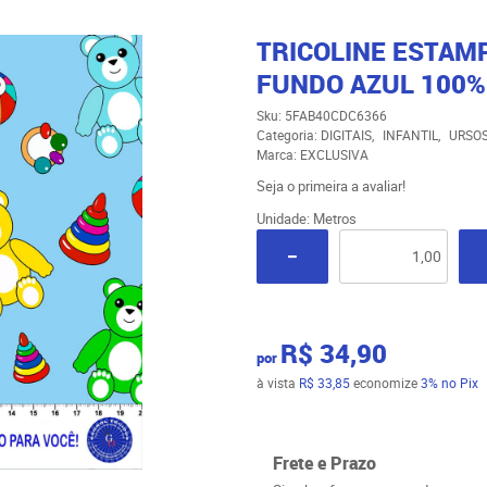
TRICOLINE ESTAMP
FUNDO AZUL 100%
Sku:
5FAB40CDC6366
Categoria:
DIGITAIS
INFANTIL
URSO
Marca:
EXCLUSIVA
Seja o primeira a avaliar!
Unidade: Metros
R$ 34,90
por
à vista
R$ 33,85
economize
3%
no Pix
Frete e Prazo