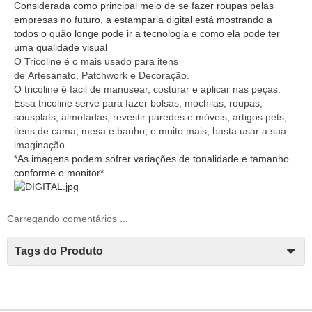
Considerada como principal meio de se fazer roupas pelas
empresas no futuro, a estamparia digital está mostrando a
todos o quão longe pode ir a tecnologia e como ela pode ter
uma qualidade visual
O
Tricoline
é o mais usado para itens
de
Artesanato
,
Patchwork
e
Decoração
.
O
tricoline
é fácil de manusear,
costurar
e aplicar nas peças.
Essa tricoline serve
para fazer bolsas, mochilas, roupas,
sousplats, almofadas, revestir paredes e móveis, artigos pets,
itens de cama, mesa e banho, e muito mais, basta usar a sua
imaginação.
*As imagens podem sofrer variações de tonalidade e tamanho
conforme o monitor*
Carregando comentários ...
Tags do Produto