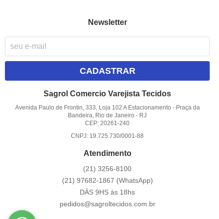
Newsletter
CADASTRAR
Sagrol Comercio Varejista Tecidos
Avenida Paulo de Frontin, 333, Loja 102 A Estacionamento
-
Praça da
Bandeira, Rio de Janeiro
-
RJ
CEP: 20261-240
CNPJ: 19.725.730/0001-88
Atendimento
(21)
3256-8100
(21)
97682-1867
(WhatsApp)
DÁS 9HS às 18hs
pedidos@sagroltecidos.com.br