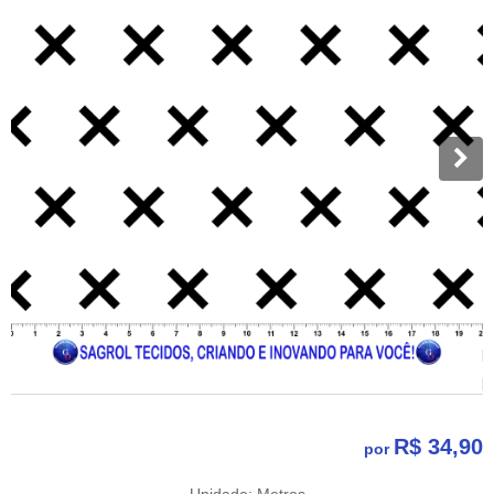
R$ 34,90
por
Unidade: Metros