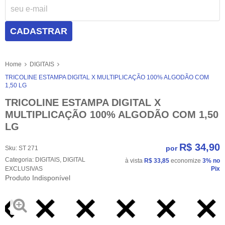
CADASTRAR
Home
DIGITAIS
TRICOLINE ESTAMPA DIGITAL X MULTIPLICAÇÃO 100% ALGODÃO COM
1,50 LG
TRICOLINE ESTAMPA DIGITAL X
MULTIPLICAÇÃO 100% ALGODÃO COM 1,50
LG
R$ 34,90
por
Sku:
ST 271
Categoria:
DIGITAIS
,
DIGITAL
à vista
R$ 33,85
economize
3%
no
EXCLUSIVAS
Pix
Produto Indisponível