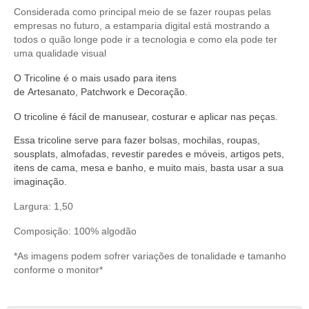
Considerada como principal meio de se fazer roupas pelas
empresas no futuro, a estamparia digital está mostrando a
todos o quão longe pode ir a tecnologia e como ela pode ter
uma qualidade visual
O
Tricoline
é o mais usado para itens
de
Artesanato
,
Patchwork
e
Decoração
.
O
tricoline
é fácil de manusear,
costurar
e aplicar nas peças.
Essa tricoline serve
para fazer bolsas, mochilas, roupas,
sousplats, almofadas, revestir paredes e móveis, artigos pets,
itens de cama, mesa e banho, e muito mais, basta usar a sua
imaginação.
Largura: 1,50
Composição: 100% algodão
*As imagens podem sofrer variações de tonalidade e tamanho
conforme o monitor*