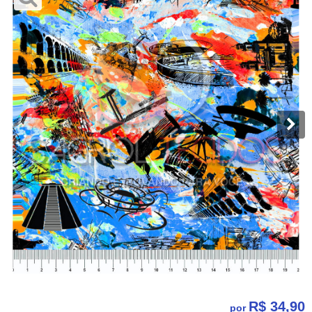
R$ 34,90
por