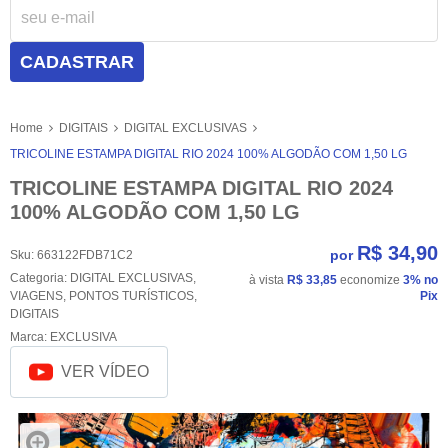
CADASTRAR
Home
DIGITAIS
DIGITAL EXCLUSIVAS
TRICOLINE ESTAMPA DIGITAL RIO 2024 100% ALGODÃO COM 1,50 LG
TRICOLINE ESTAMPA DIGITAL RIO 2024
100% ALGODÃO COM 1,50 LG
R$ 34,90
por
Sku:
663122FDB71C2
Categoria:
DIGITAL EXCLUSIVAS
,
à vista
R$ 33,85
economize
3%
no
VIAGENS
,
PONTOS TURÍSTICOS
,
Pix
DIGITAIS
Marca:
EXCLUSIVA
VER VÍDEO