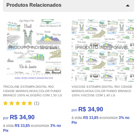
Produtos Relacionados
TRICOLINE ESTAMPA DIGITAL RIO
VISCOSE ESTAMPA DIGITAL RIO CIDADE
CIDADE MARAVILHOSA COLOR FUNDO
MARAVILHOSA COLOR FUNDO BRANCO
BRANCO 100% ALGODÃO COM 1,50 LG
100% VISCOSE COM 1,40 LG
(1)
R$ 34,90
por
R$ 34,90
à vista
R$ 33,85
economize
3%
no
por
Pix
à vista
R$ 33,85
economize
3%
no
Pix