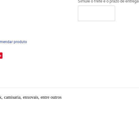
Simule o frete e o prazo de entreg
mendar produto
e
, camisaria, enxovais, entre outros