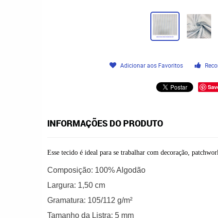
Adicionar aos Favoritos
Reco
Sav
INFORMAÇÕES DO PRODUTO
Esse tecido é ideal para se trabalhar com decoração, patchwork
Composição:
100% Algodão
Largura:
1,50 cm
Gramatura:
105/112 g/m²
Tamanho da Listra: 5
mm