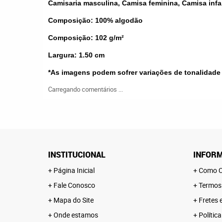
Camisaria masculina, Camisa feminina, Camisa infa
Composição: 100% algodão
Composição: 102 g/m²
Largura: 1.50 cm
*
As imagens podem sofrer variações de tonalidade
Carregando comentários ...
INSTITUCIONAL
INFORM
Página Inicial
Como C
Fale Conosco
Termos
Mapa do Site
Fretes 
Onde estamos
Polític