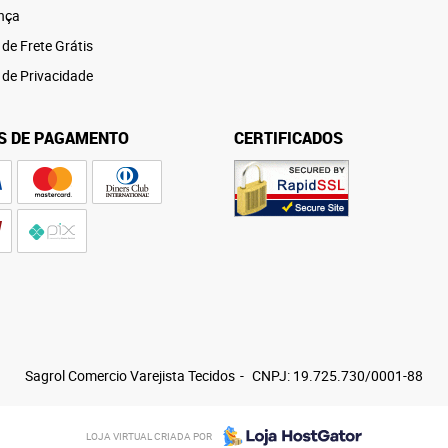
nça
 de Frete Grátis
a de Privacidade
S DE PAGAMENTO
CERTIFICADOS
Sagrol Comercio Varejista Tecidos
CNPJ: 19.725.730/0001-88
LOJA VIRTUAL CRIADA POR