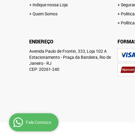
Indique nossa Loja
Segura
Quem Somos
Politica
Polític
ENDEREÇO
FORMA
Avenida Paulo de Frontin, 333, Loja 102 A
Estacionamento
-
Praça da Bandeira, Rio de
Janeiro
-
RJ
CEP: 20261-240
Fale Conosco