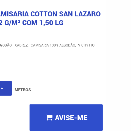
AMISARIA COTTON SAN LAZARO
 G/M² COM 1,50 LG
LGODÃO
XADREZ
CAMISARIA 100% ALGODÃO
VICHY FIO
METROS
AVISE-ME