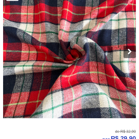
de
R$ 32,90
R$ 29,90
por