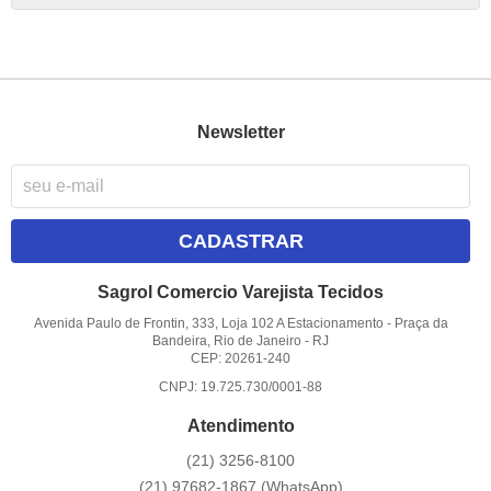
Newsletter
CADASTRAR
Sagrol Comercio Varejista Tecidos
Avenida Paulo de Frontin, 333, Loja 102 A Estacionamento
-
Praça da
Bandeira, Rio de Janeiro
-
RJ
CEP: 20261-240
CNPJ: 19.725.730/0001-88
Atendimento
(21)
3256-8100
(21)
97682-1867
(WhatsApp)