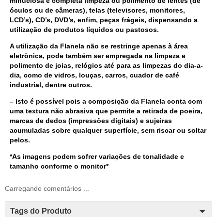
minuciosa e completa limpeza ou polimento de lentes (de
óculos ou de câmeras), telas (televisores, monitores,
LCD’s), CD’s, DVD’s, enfim, peças frágeis, dispensando a
utilização de produtos líquidos ou pastosos.
A utilização da Flanela não se restringe apenas à área
eletrônica, pode também ser empregada na limpeza e
polimento de joias, relógios até para as limpezas do dia-a-
dia, como de vidros, louças, carros, cuador de café
industrial, dentre outros.
– Isto é possível pois a composição da
Flanela conta com
uma textura não abrasiva que permite a retirada de poeira,
marcas de dedos (impressões digitais) e sujeiras
acumuladas sobre qualquer superfície, sem riscar ou soltar
pelos.
*As imagens podem sofrer variações de tonalidade e
tamanho conforme o monitor*
Carregando comentários ...
Tags do Produto