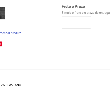
Frete e Prazo
Simule o frete e o prazo de entreg
mendar produto
e
E 2% ELASTANO