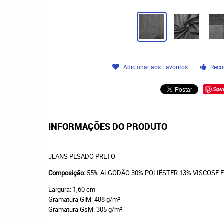
Adicionar aos Favoritos
Reco
Sav
INFORMAÇÕES DO PRODUTO
JEANS PESADO PRETO
Composição:
55% ALGODÃO 30% POLIÉSTER 13% VISCOSE 
Largura: 1,60 cm
Gramatura GlM: 488 g/m²
Gramatura GsM: 305 g/m²