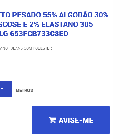
ETO PESADO 55% ALGODÃO 30%
SCOSE E 2% ELASTANO 305
 LG 653FCB733C8ED
TANO
JEANS COM POLIÉSTER
METROS
AVISE-ME