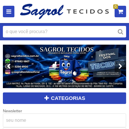
0
CATEGORIAS
Newsletter