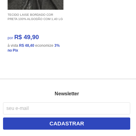
TECIDO LAISE BORDADO COR
PRETA 100% ALGODÃO COM 1,40 LG
R$ 49,90
por
à vista
R$ 48,40
economize
3%
no Pix
Newsletter
CADASTRAR