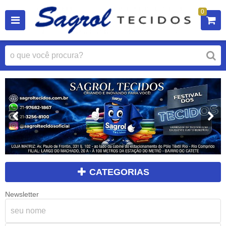
0
CATEGORIAS
Newsletter