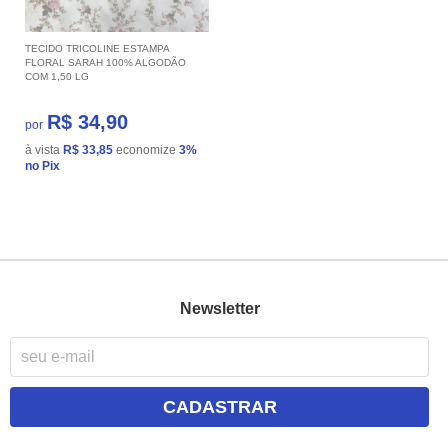
TECIDO TRICOLINE ESTAMPA
FLORAL SARAH 100% ALGODÃO
COM 1,50 LG
R$ 34,90
por
à vista
R$ 33,85
economize
3%
no Pix
Newsletter
CADASTRAR