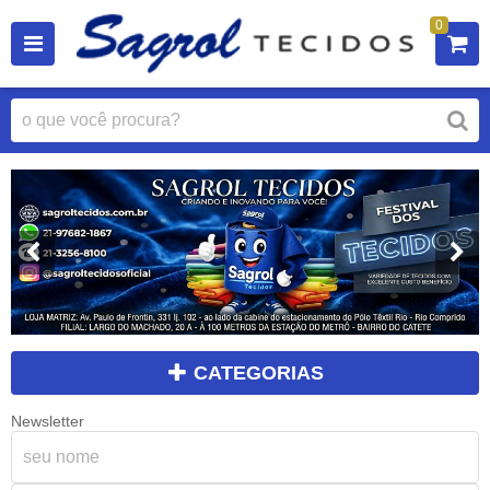
0
CATEGORIAS
Newsletter