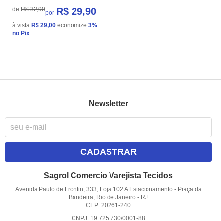
de
R$ 32,90
R$ 29,90
por
à vista
R$ 29,00
economize
3%
no Pix
Newsletter
CADASTRAR
Sagrol Comercio Varejista Tecidos
Avenida Paulo de Frontin, 333, Loja 102 A Estacionamento
-
Praça da
Bandeira, Rio de Janeiro
-
RJ
CEP: 20261-240
CNPJ: 19.725.730/0001-88