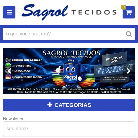
0
CATEGORIAS
Newsletter