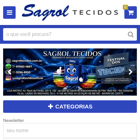
0
CATEGORIAS
Newsletter