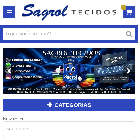
0
CATEGORIAS
Newsletter