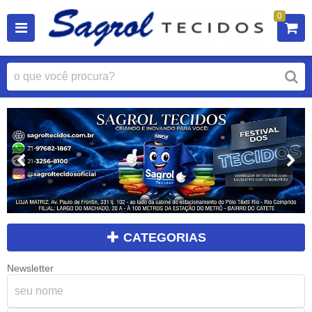
0
CATEGORIAS
Newsletter