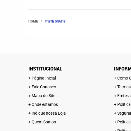
HOME
FRETE GRÁTIS
INSTITUCIONAL
INFORM
Página Inicial
Como C
Fale Conosco
Termos
Mapa do Site
Fretes 
Onde estamos
Polític
Indique nossa Loja
Segura
Quem Somos
Politica
Polític