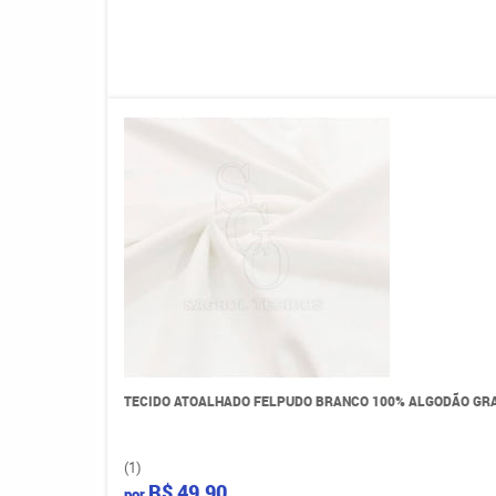
TECIDO ATOALHADO FELPUDO BRANCO 100% ALGODÃO GRAM
(1)
R$ 49,90
por