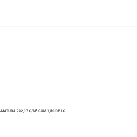
ATURA 292,17 G/M² COM 1,50 DE LG