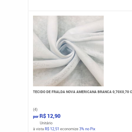
TECIDO DE FRALDA NOVA AMERICANA BRANCA 0,70X0,70 
(4)
R$ 12,90
por
Unitário
à vista
R$ 12,51
economize
3%
no Pix