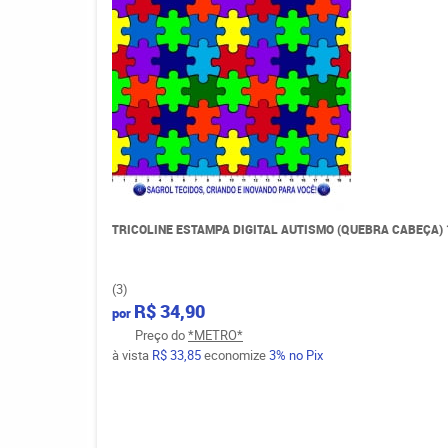
TRICOLINE ESTAMPA DIGITAL AUTISMO (QUEBRA CABEÇA) 
(3)
R$ 34,90
por
Preço do
*METRO*
à vista
R$ 33,85
economize
3%
no Pix