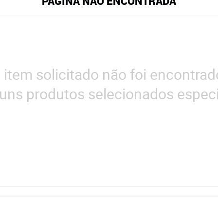
PÁGINA NÃO ENCONTRADA
 item solicitado não foi encontrad
uns produtos selecionados especi