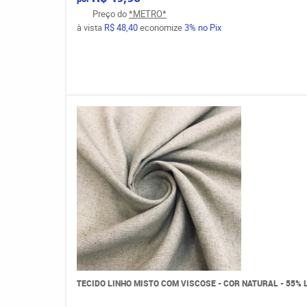
Preço do
*METRO*
à vista
R$ 48,40
economize
3%
no Pix
TECIDO LINHO MISTO COM VISCOSE - COR NATURAL - 55% LI