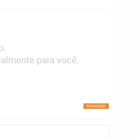
o.
almente para você.
PROMOÇÃO