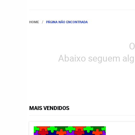
HOME
PÁGINA NÃO ENCONTRADA
O
Abaixo seguem alg
MAIS VENDIDOS