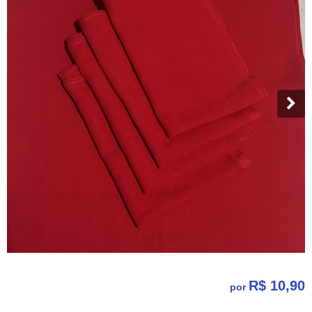
R$ 10,90
por