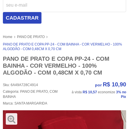
CADASTRAR
Home
PANO DE PRATO
PANO DE PRATO E COPA PP-24 - COM BAINHA - COR VERMELHO - 100%
ALGODÃO - COM 0,48CM X 0,70 CM
PANO DE PRATO E COPA PP-24 - COM
BAINHA - COR VERMELHO - 100%
ALGODÃO - COM 0,48CM X 0,70 CM
R$ 10,90
por
Sku:
6A49A728C4914
Categoria:
PANO DE PRATO
,
COM
à vista
R$ 10,57
economize
3%
no
BAINHA
Pix
Marca:
SANTA MARGARIDA