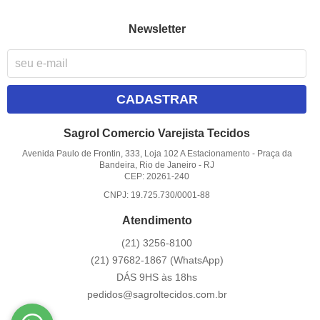
Newsletter
CADASTRAR
Sagrol Comercio Varejista Tecidos
Avenida Paulo de Frontin, 333, Loja 102 A Estacionamento
-
Praça da
Bandeira, Rio de Janeiro
-
RJ
CEP: 20261-240
CNPJ: 19.725.730/0001-88
Atendimento
(21)
3256-8100
(21)
97682-1867
(WhatsApp)
DÁS 9HS às 18hs
pedidos@sagroltecidos.com.br