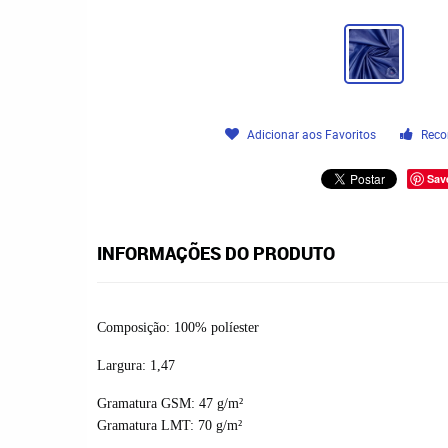
Adicionar aos Favoritos
Reco
Sav
INFORMAÇÕES DO PRODUTO
Composição: 100% políester
Largura: 1,47
Gramatura GSM: 47 g/m²
Gramatura LMT: 70 g/m²