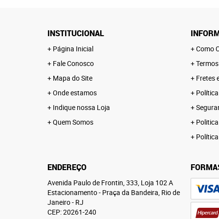
INSTITUCIONAL
INFORM
Página Inicial
Como C
Fale Conosco
Termos
Mapa do Site
Fretes 
Onde estamos
Polític
Indique nossa Loja
Segura
Quem Somos
Politica
Polític
ENDEREÇO
FORMA
Avenida Paulo de Frontin, 333, Loja 102 A
Estacionamento
-
Praça da Bandeira, Rio de
Janeiro
-
RJ
CEP: 20261-240