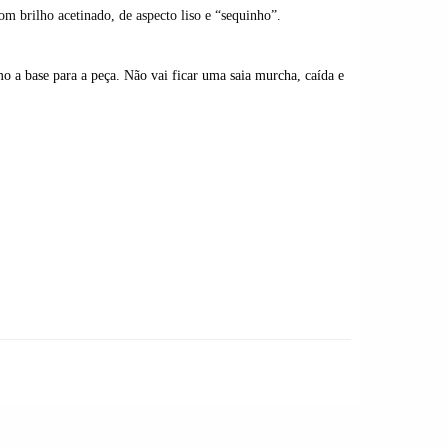
om brilho acetinado, de aspecto liso e “sequinho”.
mo a base para a peça. Não vai ficar uma saia murcha, caída e