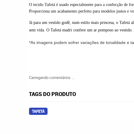
O tecido
Tafetá
é usado especialmente para a confecção de
fo
Proporciona um acabamento perfeito para modelos justos e v
Já para um vestido godê, num estilo mais princesa, o
Tafetá
a
sem vida. O
Tafetá
madri confere um ar pomposo ao vestido.
*As imagens podem sofrer variações de tonalidade e 
Carregando comentários ...
TAGS DO PRODUTO
TAFETÁ