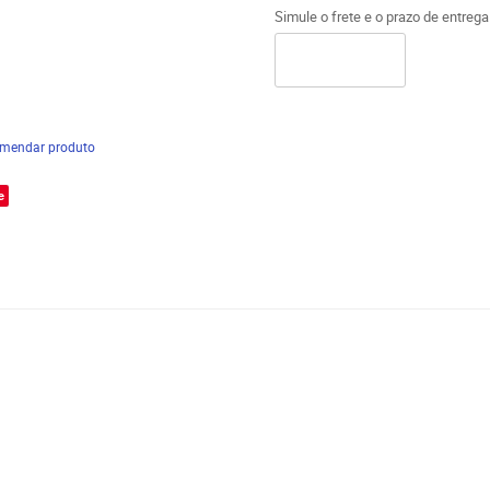
Simule o frete e o prazo de entreg
mendar produto
e