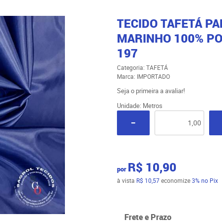
TECIDO TAFETÁ P
MARINHO 100% POL
197
Categoria:
TAFETÁ
Marca:
IMPORTADO
Seja o primeira a avaliar!
Unidade: Metros
R$ 10,90
por
à vista
R$ 10,57
economize
3%
no Pix
Frete e Prazo