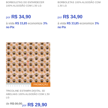
BORBOLETAS DO ENTARDECER
BORBOLETAS 100% ALGODÃO COM
100% ALGODÃO COM 1,50 LG
1,50 LG
R$ 34,90
R$ 34,90
por
por
à vista
R$ 33,85
economize
3%
à vista
R$ 33,85
economize
3%
no Pix
no Pix
PROMOÇÃO
TRICOLINE ESTAMPA DIGITAL 3D
ABELHAS 100% ALGODÃO COM 1,50
LG
de
R$ 36,90
R$ 29,90
por