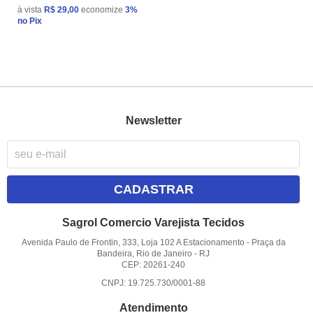
à vista
R$ 29,00
economize
3%
no Pix
Newsletter
CADASTRAR
Sagrol Comercio Varejista Tecidos
Avenida Paulo de Frontin, 333, Loja 102 A Estacionamento
-
Praça da
Bandeira, Rio de Janeiro
-
RJ
CEP: 20261-240
CNPJ: 19.725.730/0001-88
Atendimento