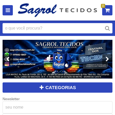
0
CATEGORIAS
Newsletter