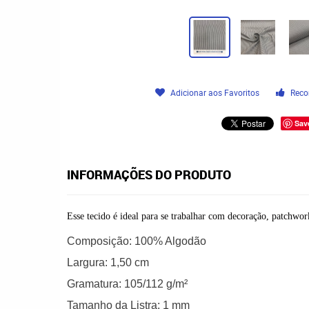
Adicionar aos Favoritos
Reco
Sav
INFORMAÇÕES DO PRODUTO
Esse tecido é ideal para se trabalhar com decoração, patchwork
Composição:
100% Algodão
Largura:
1,50 cm
Gramatura:
105/112 g/m²
Tamanho da Listra: 1
mm