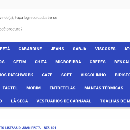
vindo(a),
Faça login
ou
cadastre-se
AFETÁ
GABARDINE
JEANS
SARJA
VISCOSES
AT
OS
CETIM
CHITA
MICROFIBRA
CREPES
BENGAL
IOS PATCHWORK
GAZE
SOFT
VISCOLINHO
RIPIST
TACTEL
MORIM
ENTRETELAS
MANTAS TÉRMICAS
O
LÃ SECA
VESTUÁRIOS DE CARNAVAL
TOALHAS DE 
TO LISTRAS D. JUAN PRETA - REF. 694