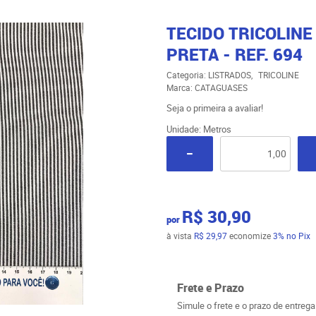
TECIDO TRICOLINE
PRETA - REF. 694
Categoria:
LISTRADOS
TRICOLINE
Marca:
CATAGUASES
Seja o primeira a avaliar!
Unidade: Metros
R$ 30,90
por
à vista
R$ 29,97
economize
3%
no Pix
Frete e Prazo
Simule o frete e o prazo de entreg