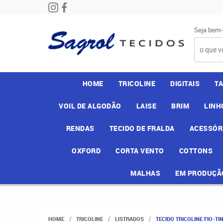
Seja bem-
HOME
TRICOLINE
DIGITAIS
T
VOIL DE ALGODÃO
LAISE
BRIM
LINH
RENDAS
TECIDO DE FRALDA
ACESSÓR
OXFORD
CORTA VENTO
COTTONS
MALHAS
EM PRODUÇÃ
HOME
TRICOLINE
LISTRADOS
TECIDO TRICOLINE FIO-TIN