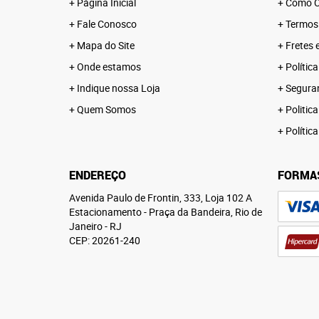
Página Inicial
Como C
Fale Conosco
Termos
Mapa do Site
Fretes 
Onde estamos
Polític
Indique nossa Loja
Segura
Quem Somos
Politica
Polític
ENDEREÇO
FORMA
Avenida Paulo de Frontin, 333, Loja 102 A
Estacionamento
-
Praça da Bandeira, Rio de
Janeiro
-
RJ
CEP: 20261-240