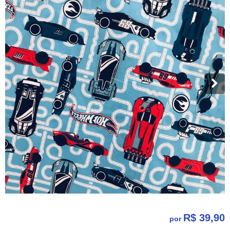
R$ 39,90
por