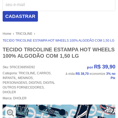
CADASTRAR
Home
TRICOLINE
TECIDO TRICOLINE ESTAMPA HOT WHEELS 100% ALGODÃO COM 1,50 LG
TECIDO TRICOLINE ESTAMPA HOT WHEELS
100% ALGODÃO COM 1,50 LG
R$ 39,90
por
Sku:
5F6CE36856D92
Categoria:
TRICOLINE
,
CARROS
,
à vista
R$ 38,70
economize
3%
no
INFANTIL
,
MENINOS
,
Pix
PERSONAGENS
,
DIGITAIS
,
DIGITAL
OUTROS FORNECEDORES
,
DHOLER
Marca:
DHOLER