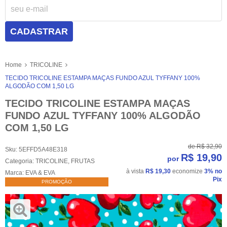
CADASTRAR
Home
TRICOLINE
TECIDO TRICOLINE ESTAMPA MAÇAS FUNDO AZUL TYFFANY 100%
ALGODÃO COM 1,50 LG
TECIDO TRICOLINE ESTAMPA MAÇAS
FUNDO AZUL TYFFANY 100% ALGODÃO
COM 1,50 LG
de
R$ 32,90
Sku:
5EFFD5A48E318
R$ 19,90
por
Categoria:
TRICOLINE
,
FRUTAS
à vista
R$ 19,30
economize
3%
no
Marca:
EVA & EVA
Pix
PROMOÇÃO