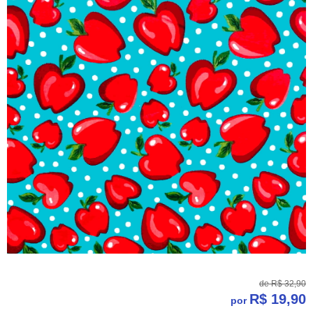
de
R$ 32,90
R$ 19,90
por