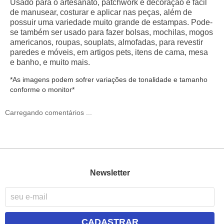
Usado para o artesanato
, p
atchwork
e d
ecoração
é fácil
de manusear,
costurar
e aplicar nas peças, além de
possuir uma variedade muito grande de
estampas
.
Pode-
se também ser usado para fazer bolsas, mochilas, mogos
americanos, roupas, souplats, almofadas, para revestir
paredes e móveis, em artigos pets, itens de cama, mesa
e banho, e muito mais.
*As imagens podem sofrer variações de tonalidade e tamanho
conforme o monitor*
Carregando comentários ...
Newsletter
CADASTRAR