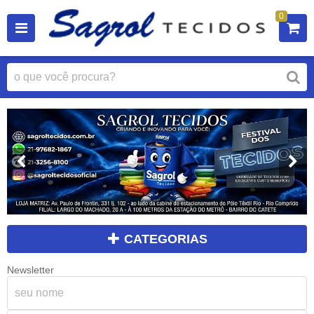
0
CATEGORIAS
Newsletter