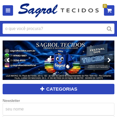
0
CATEGORIAS
Newsletter