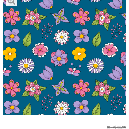
de
R$ 32,90