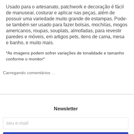
Usado para o artesanato
, p
atchwork
e d
ecoração
é fácil
de manusear,
costurar
e aplicar nas peças, além de
possuir uma variedade muito grande de
estampas
.
Pode-
se também ser usado para fazer bolsas, mochilas, mogos
americanos, roupas, souplats, almofadas, para revestir
paredes e móveis, em artigos pets, itens de cama, mesa
e banho, e muito mais.
*As imagens podem sofrer variações de tonalidade e tamanho
conforme o monitor*
Carregando comentários ...
Newsletter