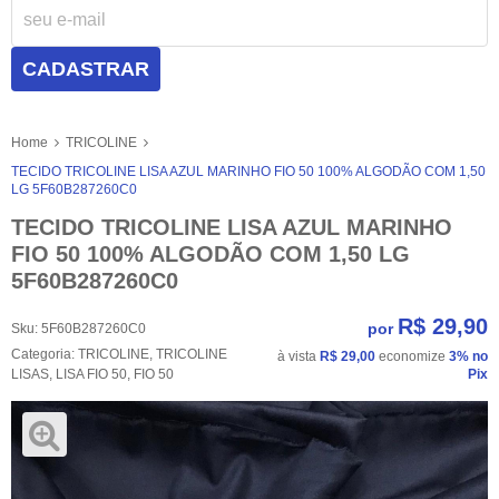
CADASTRAR
Home
TRICOLINE
TECIDO TRICOLINE LISA AZUL MARINHO FIO 50 100% ALGODÃO COM 1,50
LG 5F60B287260C0
TECIDO TRICOLINE LISA AZUL MARINHO
FIO 50 100% ALGODÃO COM 1,50 LG
5F60B287260C0
R$ 29,90
por
Sku:
5F60B287260C0
Categoria:
TRICOLINE
,
TRICOLINE
à vista
R$ 29,00
economize
3%
no
LISAS
,
LISA FIO 50
,
FIO 50
Pix