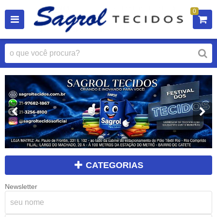
0
CATEGORIAS
Newsletter