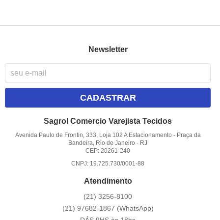
Newsletter
CADASTRAR
Sagrol Comercio Varejista Tecidos
Avenida Paulo de Frontin, 333, Loja 102 A Estacionamento
-
Praça da
Bandeira, Rio de Janeiro
-
RJ
CEP: 20261-240
CNPJ: 19.725.730/0001-88
Atendimento
(21)
3256-8100
(21)
97682-1867
(WhatsApp)
DÁS 9HS às 18hs