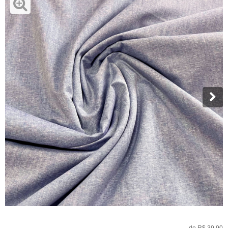
de
R$ 39,90