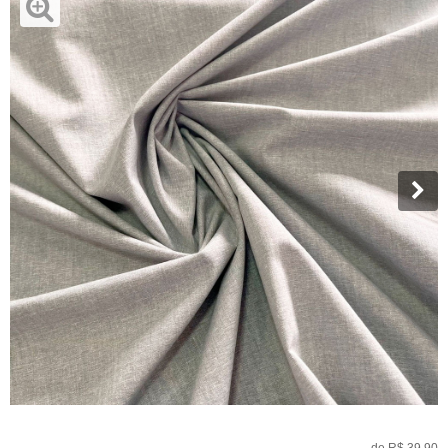
de
R$ 39,90