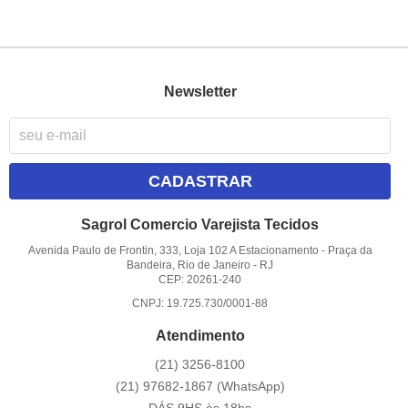
Newsletter
CADASTRAR
Sagrol Comercio Varejista Tecidos
Avenida Paulo de Frontin, 333, Loja 102 A Estacionamento
-
Praça da
Bandeira, Rio de Janeiro
-
RJ
CEP: 20261-240
CNPJ: 19.725.730/0001-88
Atendimento
(21)
3256-8100
(21)
97682-1867
(WhatsApp)
DÁS 9HS às 18hs