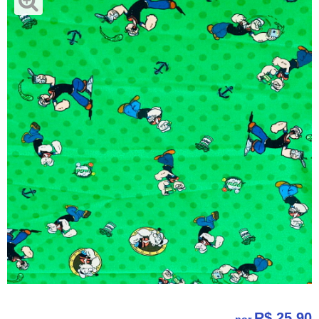
R$ 25,90
por