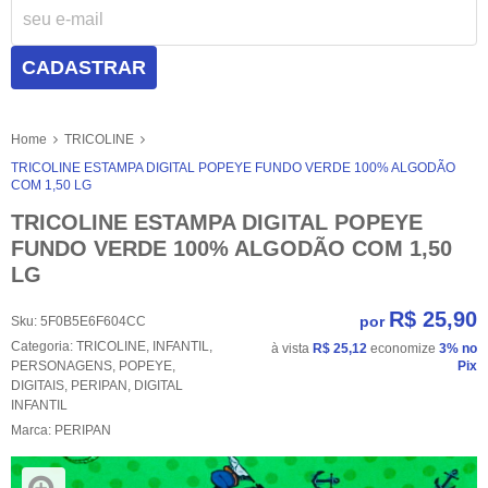
CADASTRAR
Home
TRICOLINE
TRICOLINE ESTAMPA DIGITAL POPEYE FUNDO VERDE 100% ALGODÃO
COM 1,50 LG
TRICOLINE ESTAMPA DIGITAL POPEYE
FUNDO VERDE 100% ALGODÃO COM 1,50
LG
R$ 25,90
por
Sku:
5F0B5E6F604CC
Categoria:
TRICOLINE
,
INFANTIL
,
à vista
R$ 25,12
economize
3%
no
PERSONAGENS
,
POPEYE
,
Pix
DIGITAIS
,
PERIPAN
,
DIGITAL
INFANTIL
Marca:
PERIPAN