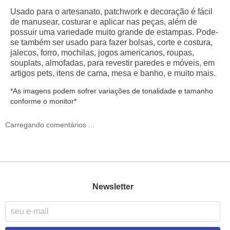
Usado para o artesanato
, p
atchwork
e d
ecoração
é fácil
de manusear,
costurar
e aplicar nas peças, além de
possuir uma variedade muito grande de
estampas
.
Pode-
se também ser usado para fazer bolsas, corte e costura,
jalecos, forro, mochilas, jogos americanos, roupas,
souplats, almofadas, para revestir paredes e móveis, em
artigos pets, itens de cama, mesa e banho, e muito mais.
*As imagens podem sofrer variações de tonalidade e tamanho
conforme o monitor*
Carregando comentários ...
Newsletter