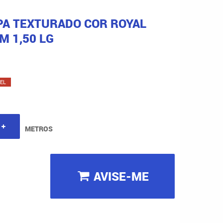
PA TEXTURADO COR ROYAL
M 1,50 LG
EL
METROS
AVISE-ME