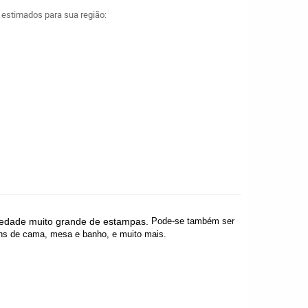
a estimados para sua região:
riedade muito grande de
estampas
.
Pode-se também ser
tens de cama, mesa e banho, e muito mais.