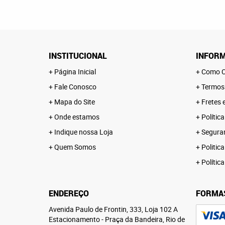
INSTITUCIONAL
INFORM
Página Inicial
Como C
Fale Conosco
Termos
Mapa do Site
Fretes 
Onde estamos
Polític
Indique nossa Loja
Segura
Quem Somos
Politica
Polític
ENDEREÇO
FORMA
Avenida Paulo de Frontin, 333, Loja 102 A
Estacionamento
-
Praça da Bandeira, Rio de