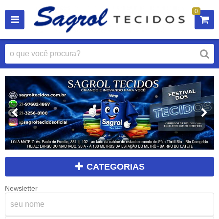
0
CATEGORIAS
Newsletter