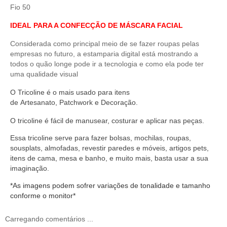
Fio 50
IDEAL PARA A CONFECÇÃO DE MÁSCARA FACIAL
Considerada como principal meio de se fazer roupas pelas
empresas no futuro, a estamparia digital está mostrando a
todos o quão longe pode ir a tecnologia e como ela pode ter
uma qualidade visual
O
Tricoline
é o mais usado para itens
de
Artesanato
,
Patchwork
e
Decoração
.
O
tricoline
é fácil de manusear,
costurar
e aplicar nas peças.
Essa tricoline serve
para fazer bolsas, mochilas, roupas,
sousplats, almofadas, revestir paredes e móveis, artigos pets,
itens de cama, mesa e banho, e muito mais, basta usar a sua
imaginação.
*As imagens podem sofrer variações de tonalidade e tamanho
conforme o monitor*
Carregando comentários ...