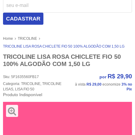
CADASTRAR
Home
TRICOLINE
TRICOLINE LISA ROSA CHICLETE FIO 50 100% ALGODÃO COM 1,50 LG
TRICOLINE LISA ROSA CHICLETE FIO 50
100% ALGODÃO COM 1,50 LG
R$ 29,90
por
Sku:
5F1635560FB17
Categoria:
TRICOLINE
,
TRICOLINE
à vista
R$ 29,00
economize
3%
no
LISAS
,
LISA FIO 50
Pix
Produto Indisponível