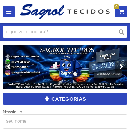
0
CATEGORIAS
Newsletter