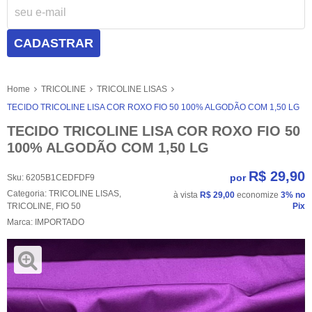
CADASTRAR
Home
TRICOLINE
TRICOLINE LISAS
TECIDO TRICOLINE LISA COR ROXO FIO 50 100% ALGODÃO COM 1,50 LG
TECIDO TRICOLINE LISA COR ROXO FIO 50
100% ALGODÃO COM 1,50 LG
R$ 29,90
por
Sku:
6205B1CEDFDF9
Categoria:
TRICOLINE LISAS
,
à vista
R$ 29,00
economize
3%
no
TRICOLINE
,
FIO 50
Pix
Marca:
IMPORTADO