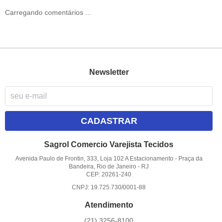
Carregando comentários ...
Newsletter
CADASTRAR
Sagrol Comercio Varejista Tecidos
Avenida Paulo de Frontin, 333, Loja 102 A Estacionamento
-
Praça da
Bandeira, Rio de Janeiro
-
RJ
CEP: 20261-240
CNPJ: 19.725.730/0001-88
Atendimento
(21)
3256-8100