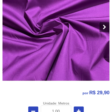
R$ 29,90
por
Unidade: Metros