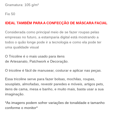
Gramatura: 105 g/m²
Fio 50
IDEAL TAMBÉM PARA A CONFECÇÃO DE MÁSCARA FACIAL
Considerada como principal meio de se fazer roupas pelas
empresas no futuro, a estamparia digital está mostrando a
todos o quão longe pode ir a tecnologia e como ela pode ter
uma qualidade visual
O
Tricoline
é o mais usado para itens
de
Artesanato
,
Patchwork
e
Decoração
.
O
tricoline
é fácil de manusear,
costurar
e aplicar nas peças.
Essa tricoline serve
para fazer bolsas, mochilas, roupas,
sousplats, almofadas, revestir paredes e móveis, artigos pets,
itens de cama, mesa e banho, e muito mais, basta usar a sua
imaginação.
*As imagens podem sofrer variações de tonalidade e tamanho
conforme o monitor*