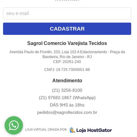
CADASTRAR
Sagrol Comercio Varejista Tecidos
Avenida Paulo de Frontin, 333, Loja 102 A Estacionamento
-
Praça da
Bandeira, Rio de Janeiro
-
RJ
CEP: 20261-240
CNPJ: 19.725.730/0001-88
Atendimento
(21)
3256-8100
(21)
97682-1867
(WhatsApp)
DÁS 9HS às 18hs
pedidos@sagroltecidos.com.br
LOJA VIRTUAL CRIADA POR