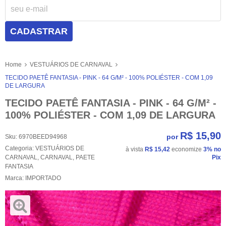
CADASTRAR
Home
VESTUÁRIOS DE CARNAVAL
TECIDO PAETÊ FANTASIA - PINK - 64 G/M² - 100% POLIÉSTER - COM 1,09
DE LARGURA
TECIDO PAETÊ FANTASIA - PINK - 64 G/M² -
100% POLIÉSTER - COM 1,09 DE LARGURA
R$ 15,90
por
Sku:
6970BEED94968
Categoria:
VESTUÁRIOS DE
à vista
R$ 15,42
economize
3%
no
CARNAVAL
,
CARNAVAL
,
PAETE
Pix
FANTASIA
Marca:
IMPORTADO