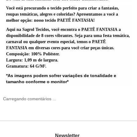
Você está procurando o tecido perfeito para criar a fantasias,
roupas temáticas, alegres e coloridas? Apresentamos a você a
melhor opção: nosso tecido
PAETÊ FANTASIA
!
Aqui na Sagrol Tecidos, você encontra o
PAETÊ FANTASIA
a
disponibilidade de 8 cores vibrantes. Seja para uma festa temática,
carnaval ou qualquer evento especial, temos o
PAETÊ
FANTASIA
em diversas cores para você criar peças únicas.
Composição:
100% Poliéster.
Largura:
1,09 m de largura.
Gramatura:
64 G/M².
*As imagens podem sofrer variações de tonalidade e
tamanho conforme o monitor*
Carregando comentários ...
Newsletter