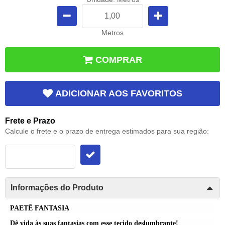
Metros
COMPRAR
ADICIONAR AOS FAVORITOS
Frete e Prazo
Calcule o frete e o prazo de entrega estimados para sua região:
Informações do Produto
PAETÊ FANTASIA
Dê vida às suas fantasias com esse tecido deslumbrante!