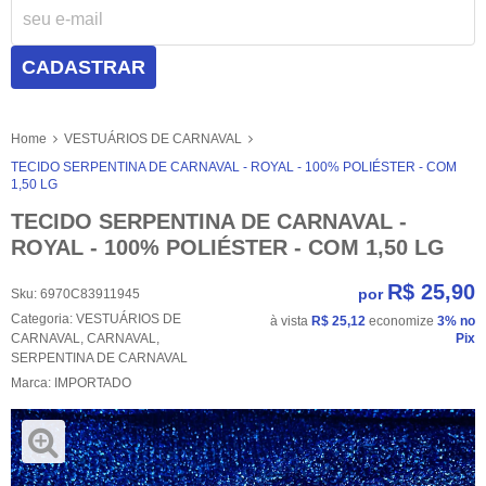
CADASTRAR
Home
VESTUÁRIOS DE CARNAVAL
TECIDO SERPENTINA DE CARNAVAL - ROYAL - 100% POLIÉSTER - COM
1,50 LG
TECIDO SERPENTINA DE CARNAVAL -
ROYAL - 100% POLIÉSTER - COM 1,50 LG
R$ 25,90
por
Sku:
6970C83911945
Categoria:
VESTUÁRIOS DE
à vista
R$ 25,12
economize
3%
no
CARNAVAL
,
CARNAVAL
,
Pix
SERPENTINA DE CARNAVAL
Marca:
IMPORTADO