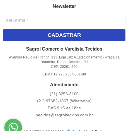
Newsletter
CADASTRAR
Sagrol Comercio Varejista Tecidos
Avenida Paulo de Frontin, 333, Loja 102 A Estacionamento
-
Praça da
Bandeira, Rio de Janeiro
-
RJ
CEP: 20261-240
CNPJ: 19.725.730/0001-88
Atendimento
(21)
3256-8100
(21)
97682-1867
(WhatsApp)
DÁS 9HS às 18hs
pedidos@sagroltecidos.com.br