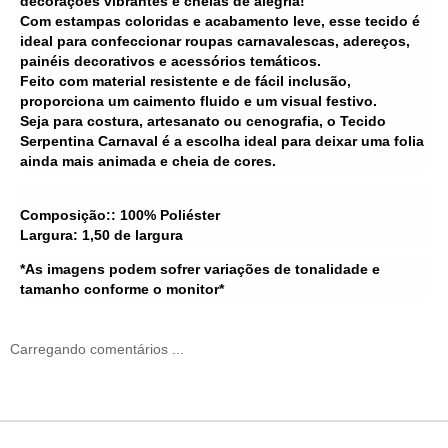
decorações vibrantes e cheias de alegria!
Com estampas coloridas e acabamento leve, esse tecido é
ideal para confeccionar roupas carnavalescas, adereços,
painéis decorativos e acessórios temáticos.
Feito com material resistente e de fácil inclusão,
proporciona um caimento fluido e um visual festivo.
Seja para costura, artesanato ou cenografia, o Tecido
Serpentina Carnaval é a escolha ideal para deixar uma folia
ainda mais animada e cheia de cores.
Composição:: 100% Poliéster
Largura: 1,50 de largura
*As imagens podem sofrer variações de tonalidade e
tamanho conforme o monitor*
Carregando comentários ...