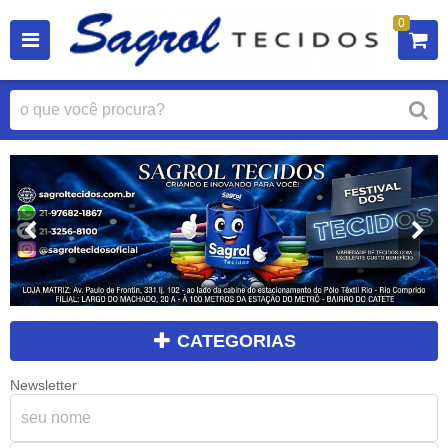
0
CATEGORIAS
Newsletter